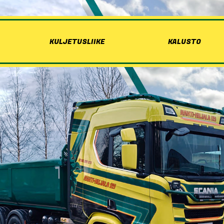
KULJETUSLIIKE
KALUSTO