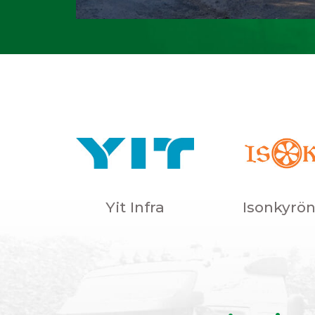
Yit Infra
Isonkyrö