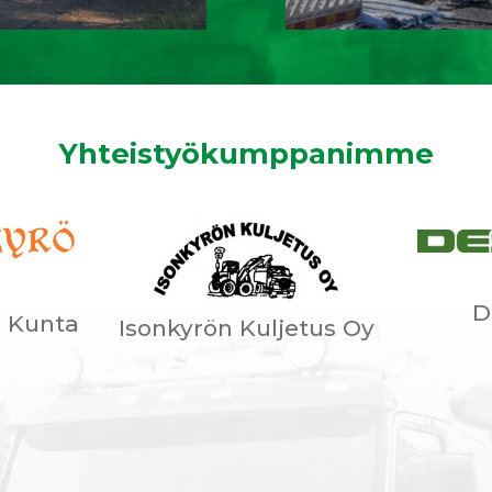
Yhteistyökumppanimme
D
n Kunta
Isonkyrön Kuljetus Oy